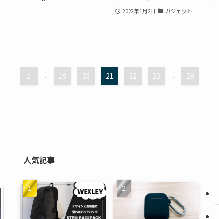
2022年1月2日
ガジェット
1
...
19
20
21
22
23
...
29
人気記事