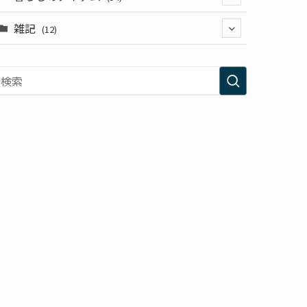
(3)
雑記
(9)
(12)
(10)
(11)
(2)
(3)
(6)
(2)
(2)
(3)
(1)
(35)
(20)
(6)
(15)
(25)
(16)
(28)
(1)