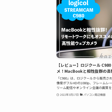
【レビュー】ロジクール C980
メ！MacBookと相性抜群の高
「C980」は、ロジクールから販売さ
像度がフルHDの1080p、フレームレ
リーム配信やオンライン会議の画質を
2022年3月17日
パソコン周辺機器