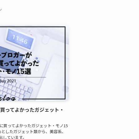
ン
年買ってよかったガジェット・
年に買ってよかったガジェット・モノ15
じめとしたガジェット類から、美容系、
出しています。