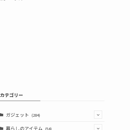
カテゴリー
ガジェット
(284)
暮らしのアイテム
(3)
(54)