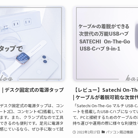
| デスク固定式の電源タップ
【レビュー】Satechi On-The
| ケーブルが着脱可能な次世
デスク固定式の電源タップは、コン
「Satechi On-The-Go マルチ U
ート2口、コンセント4口搭載してい
ートを搭載したUSB-Cハブになっ
ます。また、クランプ式なので工具
て、PCと接続するためのケーブル
できるのも便利です。足元に電源タ
持ち運びや運用の際に様々な利便性
感じているなら、ぜひ手に取って試
2022年2月17日
パソコン周辺機器