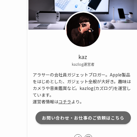
kaz
kazlog運営者
アラサーの会社員ガジェットブロガー。Apple製品
をはじめとした、ガジェット全般が大好き。趣味は
カメラや音楽鑑賞など。kazlog(カズログ)を運営し
ています。
運営者情報は
コチラ
より。
お問い合わせ・お仕事のご依頼はこちら