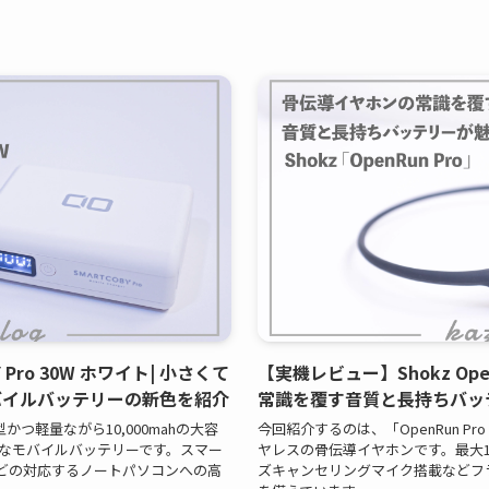
 Pro 30W ホワイト| 小さくて
【実機レビュー】Shokz Ope
バイルバッテリーの新色を紹介
常識を覆す音質と長持ちバッ
、小型かつ軽量ながら10,000mahの大容
今回紹介するのは、「OpenRun 
能なモバイルバッテリーです。スマー
ヤレスの骨伝導イヤホンです。最大1
irなどの対応するノートパソコンへの高
ズキャンセリングマイク搭載などフ