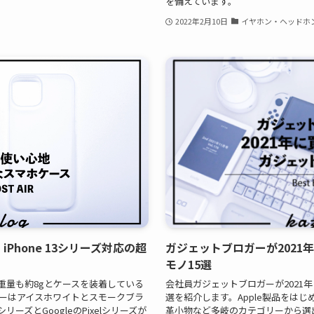
を備えています。
2022年2月10日
イヤホン・ヘッドホ
| iPhone 13シリーズ対応の超
ガジェットブロガーが2021
モノ15選
8mm、重量も約8gとケースを装着している
会社員ガジェットブロガーが2021
ーはアイスホワイトとスモークブラ
選を紹介します。Apple製品をは
シリーズとGoogleのPixelシリーズが
革小物など多岐のカテゴリーから選