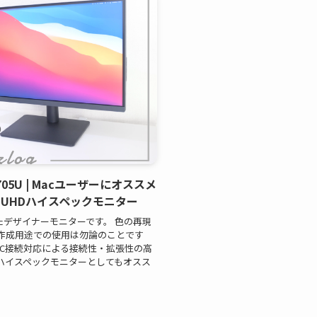
05U | Macユーザーにオススメ
4K UHDハイスペックモニター
されたデザイナーモニターです。 色の再現
作成用途での使用は勿論のことです
ype-C接続対応による接続性・拡張性の高
のハイスペックモニターとしてもオスス