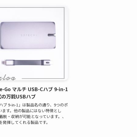
-Go マルチ USB-Cハブ 9-in-1
代の万能USBハブ
SB-Cハブ 9-in-1」は製品名の通り、9つのポ
ています。他の製品にはない特徴とし
の着脱・収納が可能となっています。、
を発揮してくれる製品です。