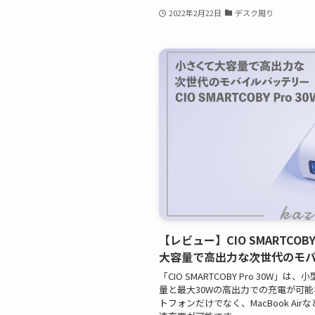
2022年2月22日
デスク周り
【レビュー】CIO SMARTCOBY
大容量で高出力な次世代のモ
「CIO SMARTCOBY Pro 30W」は
量と最大30Wの高出力での充電が可
トフォンだけでなく、MacBook A