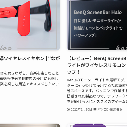
伝導ワイヤレスイヤホン | “なが
【レビュー】BenQ ScreenB
ライトがワイヤレスリモコン
ップ！
囲の音を聴きながら、音楽を楽しむこと
着感も快適で長時間の使用にも適し
BenQのモニターライトの最新モデル「Be
音楽を楽しむ用途でオススメしたいア
ターに引っ掛けて使用するため設置
省スペースです。パソコンで作業す
搭載された製品なので、テレワーク
を見続ける人にオススメのアイテム
2022年3月30日
パソコン周辺機器