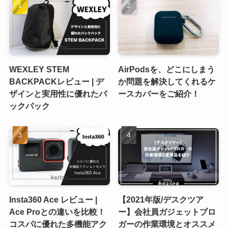
WEXLEY STEM
AirPodsを、どこにしまう
BACKPACKレビュー | デ
か問題を解決してくれるケ
ザインと実用性に優れたバ
ースカバーをご紹介！
ックパック
Insta360 Ace レビュー |
【2021年版/デスクツア
Ace Proとの違いを比較！
ー】会社員ガジェットブロ
コスパに優れた多機能アク
ガーの作業環境とオススメ