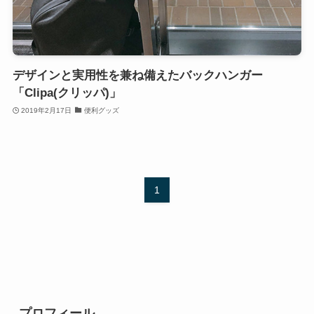
デザインと実用性を兼ね備えたバックハンガー
「Clipa(クリッパ)」
2019年2月17日
便利グッズ
1
プロフィール