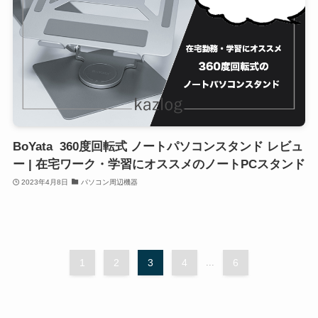
BoYata 360度回転式 ノートパソコンスタンド レビュ
ー | 在宅ワーク・学習にオススメのノートPCスタンド
2023年4月8日
パソコン周辺機器
1
2
3
4
...
6