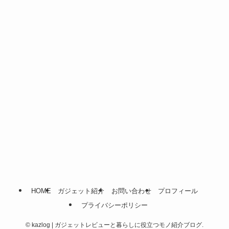
(16)
(28)
(1)
(54)
(14)
(22)
(7)
HOME
ガジェット紹介
お問い合わせ
プロフィール
プライバシーポリシー
©
kazlog | ガジェットレビューと暮らしに役立つモノ紹介ブログ.