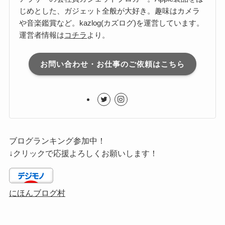
じめとした、ガジェット全般が大好き。趣味はカメラ
や音楽鑑賞など。kazlog(カズログ)を運営しています。
運営者情報は
コチラ
より。
お問い合わせ・お仕事のご依頼はこちら
ブログランキング参加中！
↓クリックで応援よろしくお願いします！
にほんブログ村