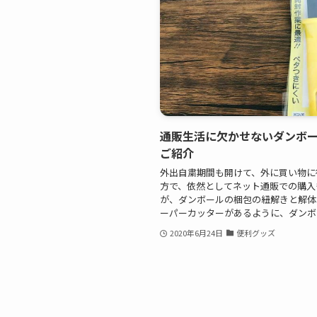
通販生活に欠かせないダンボ
ご紹介
外出自粛期間も開けて、外に買い物に
方で、依然としてネット通販での購入
が、ダンボールの梱包の紐解きと解体
ーパーカッターがあるように、ダンボー.
2020年6月24日
便利グッズ