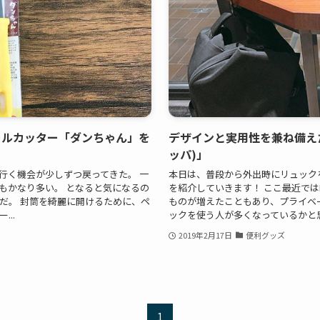
ールカッター「ダンちゃん」を
デザインと実用性を兼ね備えた
ッパ)」
行く機会が少しずつ戻ってきた。 一
本日は、普段から外出時にリュック
もかなり多い。 となると気になるの
を紹介していきます！ ここ最近では
だ。 封筒を綺麗に開けるために、ペ
ものが増えたこともあり、プライベ
..
ックを使う人が多くなっているかと思い
2019年2月17日
便利グッズ
1