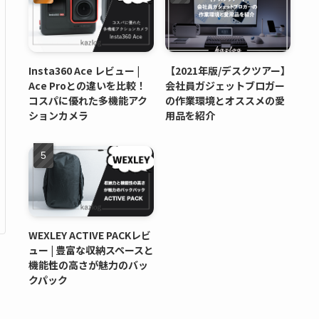
Insta360 Ace レビュー |
【2021年版/デスクツアー】
Ace Proとの違いを比較！
会社員ガジェットブロガー
コスパに優れた多機能アク
の作業環境とオススメの愛
ションカメラ
用品を紹介
WEXLEY ACTIVE PACKレビ
ュー | 豊富な収納スペースと
機能性の高さが魅力のバッ
クパック