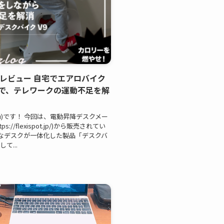
V9 レビュー 自宅でエアロバイク
で、テレワークの運動不足を解
umaru)です！ 今回は、電動昇降デスクメー
://flexispot.jp/)から販売されてい
なデスクが一体化した製品「デスクバ
て...