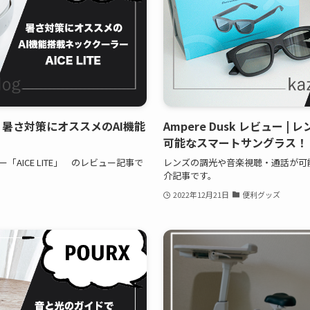
ュー | 暑さ対策にオススメのAI機能
Ampere Dusk レビュー
可能なスマートサングラス！
「AICE LITE」 のレビュー記事で
レンズの調光や音楽視聴・通話が可能
介記事です。
2022年12月21日
便利グッズ