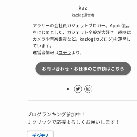
kaz
kazlog運営者
アラサーの会社員ガジェットブロガー。Apple製品
をはじめとした、ガジェット全般が大好き。趣味は
カメラや音楽鑑賞など。kazlog(カズログ)を運営し
ています。
運営者情報は
コチラ
より。
お問い合わせ・お仕事のご依頼はこちら
ブログランキング参加中！
↓クリックで応援よろしくお願いします！