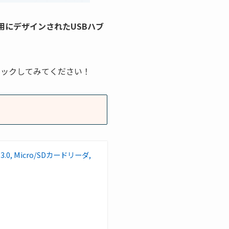
d用にデザインされたUSBハブ
ェックしてみてください！
B 3.0, Micro/SDカードリーダ,