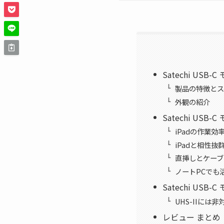
Satechi USB-
製品の特徴とス
外観の紹介
Satechi USB-
iPadの作業
iPadと相性抜
直挿しとケーブ
ノートPCでも
Satechi USB-
UHS-IIには非
レビュー まとめ