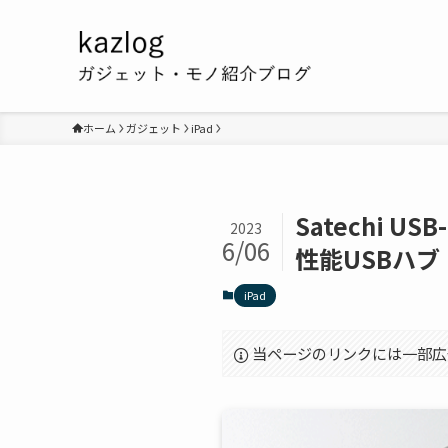
ホーム
ガジェット
iPad
Satechi US
2023
6/06
性能USBハブ
iPad
当ページのリンクには一部広