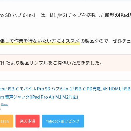
 Pro SD ハブ 6-in-1」は、M1 /M2tチップを搭載した
新型のiPa
を拡張して作業を行ないたい方にオススメ
の製品なので、ぜひチ
ECHI社より製品サンプルをご提供いただきました。
chi USB-C モバイル Pro SD ハブ 6-in-1 USB-C PD充電, 4K HDMI, US
mm 音声ジャック(iPad Pro Air M1 M2対応)
by
Rinker
i
azon
楽天市場
Yahooショッピング