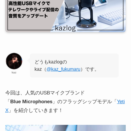
どうもkazlogの
kaz（
@kaz_fukumaru
）です。
kaz
今回は、人気のUSBマイクブランド
「
Blue Microphones
」のフラッグシップモデル「
Yeti
X
」を紹介していきます！