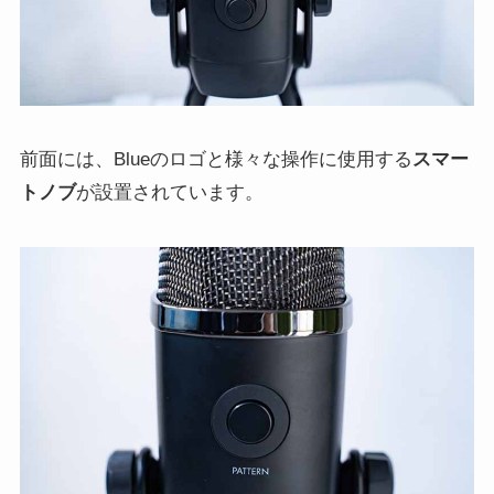
前面には、Blueのロゴと様々な操作に使用する
スマー
トノブ
が設置されています。