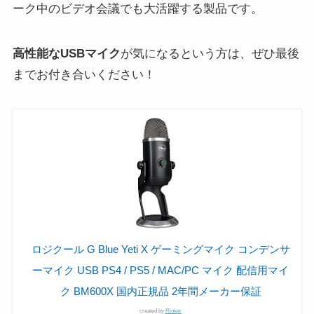
ーク中のビデオ会議でも大活躍する製品です。
高性能なUSBマイク
が気になるという方は、ぜひ最後
までお付き合いください！
ロジクール G Blue Yeti X ゲーミングマイク コンデンサ
ーマイク USB PS4 / PS5 / MAC/PC マイク 配信用マイ
ク BM600X 国内正規品 2年間メーカー保証
created by
Rinker