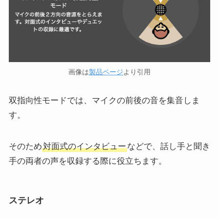
画像は
製品ページ
より引用
双指向性モードでは、マイクの前後の音を
集音しま
す。
そのため
対面式のインタビュー
などで、話し手と聞き
手の両者の声を収録する際に役立ちます。
ステレオ