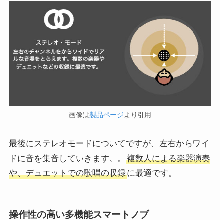
画像は
製品ページ
より引用
最後にステレオモードについてですが、左右からワイ
ドに音を
集音していきます。。
複数人による楽器演奏
や、デュエットでの歌唱の収録
に最適です。
操作性の高い多機能スマートノブ