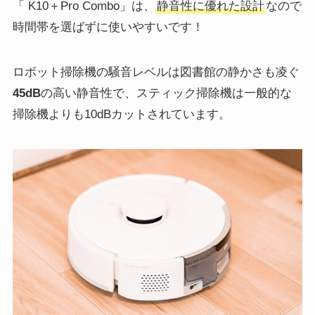
「 K10＋Pro Combo」は、
静音性に優れた設計
なので
時間帯を選ばずに使いやすいです！
ロボット掃除機の騒音レベルは図書館の静かさも凌ぐ
45dB
の高い静音性で、スティック掃除機は一般的な
掃除機よりも10dBカットされています。