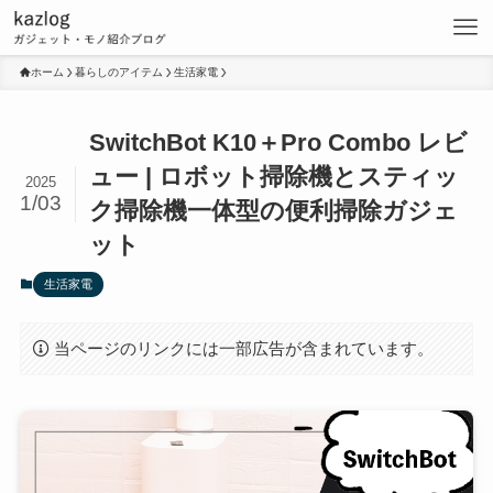
ホーム
暮らしのアイテム
生活家電
SwitchBot K10＋Pro Combo レビ
ュー | ロボット掃除機とスティッ
2025
1/03
ク掃除機一体型の便利掃除ガジェ
ット
生活家電
当ページのリンクには一部広告が含まれています。