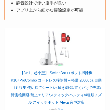
静音設計で使い勝手が良い
アプリ上から細かな掃除設定が可能
【3in1、超小型】 SwitchBot ロボット掃除機
K10+ProCombo コードレス掃除機 – 軽量 20000pa 自動
ゴミ収集 使い捨てシート/水拭き/静音/置くだけで充電/
障害物回避/禁止エリア/スティック/ハンディ/4種類ノズ
ル スイッチボット Alexa 音声対応
created by
Rinker