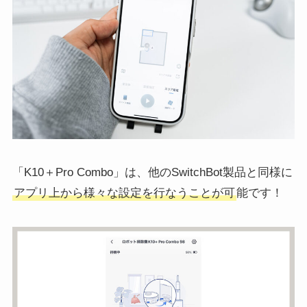
「K10＋Pro Combo」は、他のSwitchBot製品と同様に
アプリ上から様々な設定を行なうことが可
能です！