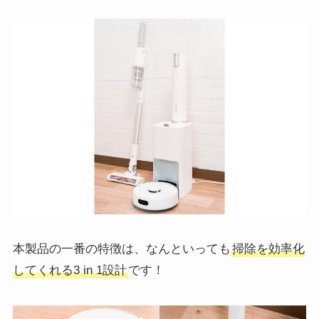
本製品の一番の特徴は、なんといっても
掃除を効率化
してくれる3 in 1設計
です！