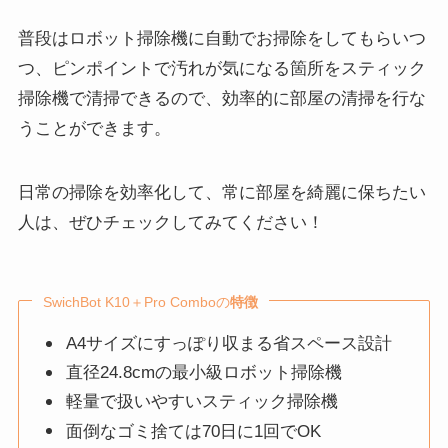
普段はロボット掃除機に自動でお掃除をしてもらいつ
つ、ピンポイントで汚れが気になる箇所をスティック
掃除機で清掃できるので、効率的に部屋の清掃を行な
うことができます。
日常の掃除を効率化して、常に部屋を綺麗に保ちたい
人は、ぜひチェックしてみてください！
SwichBot K10＋Pro Comboの
特徴
A4サイズにすっぽり収まる省スペース設計
直径24.8cmの最小級ロボット掃除機
軽量で扱いやすいスティック掃除機
面倒なゴミ捨ては70日に1回でOK