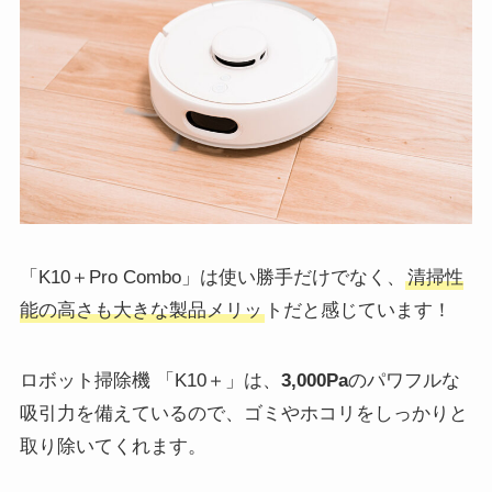
「K10＋Pro Combo」は使い勝手だけでなく、
清掃性
能の高さも大きな製品メリッ
トだと感じています！
ロボット掃除機 「K10＋」は、
3,000Pa
のパワフルな
吸引力を備えているので、ゴミやホコリをしっかりと
取り除いてくれます。