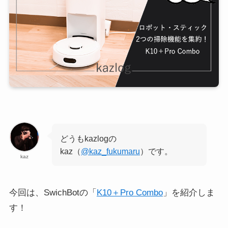
どうもkazlogの
kaz（
@kaz_fukumaru
）です。
kaz
今回は、SwichBotの「
K10＋Pro Combo
」を紹介しま
す！