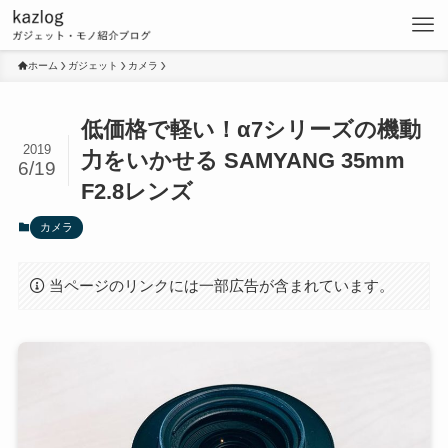
ホーム
ガジェット
カメラ
低価格で軽い！α7シリーズの機動
2019
力をいかせる SAMYANG 35mm
6/19
F2.8レンズ
カメラ
当ページのリンクには一部広告が含まれています。