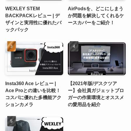
WEXLEY STEM
AirPodsを、どこにしまう
BACKPACKレビュー | デ
か問題を解決してくれるケ
ザインと実用性に優れたバ
ースカバーをご紹介！
ックパック
Insta360 Ace レビュー |
【2021年版/デスクツア
Ace Proとの違いを比較！
ー】会社員ガジェットブロ
コスパに優れた多機能アク
ガーの作業環境とオススメ
ションカメラ
の愛用品を紹介