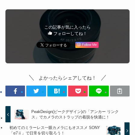
この記事が気に入ったら
フォローしてね！
Follow Me
よかったらシェアしてね！
PeakDesign(ピークデザイン)の「アンカー リンク
ス」でカメラのストラップの着脱を快適に！
初めてのミラーレス一眼カメラにもオススメ SONY
「α7ⅱ」で日常を切り取ろう！