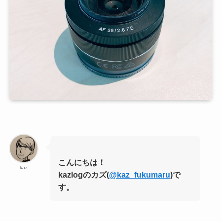
こんにちは！
kaz
kazlogのカズ(
@kaz_fukumaru
)で
す。