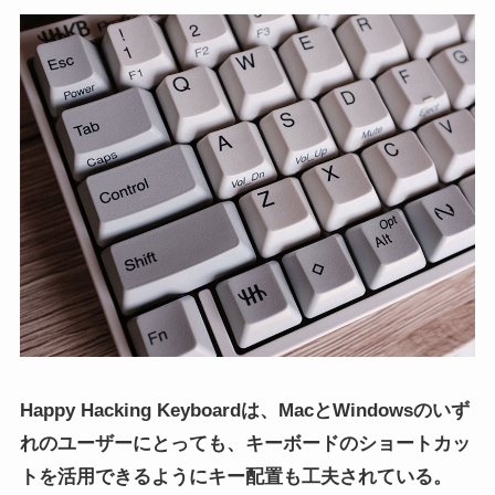
Happy Hacking Keyboardは、MacとWindowsのいず
れのユーザーにとっても、キーボードのショートカッ
トを活用できるようにキー配置も工夫されている。