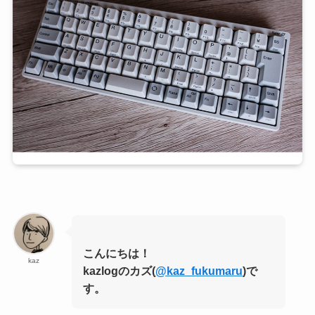
こんにちは！
kaz
kazlogのカズ(
@kaz_fukumaru
)で
す。