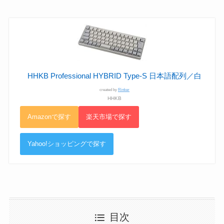
HHKB Professional HYBRID Type-S 日本語配列／白
created by
Rinker
HHKB
Amazonで探す
楽天市場で探す
Yahoo!ショッピングで探す
目次