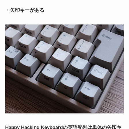
・矢印キーがある
Happy Hacking Keyboardの英語配列は単体の矢印キ