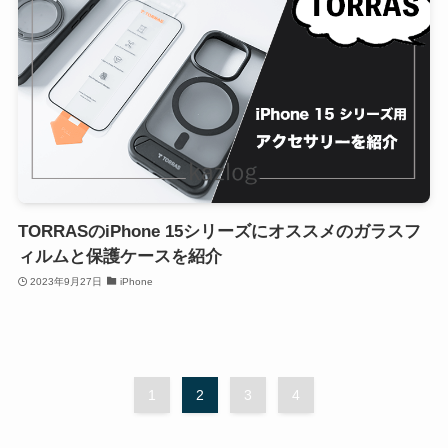
TORRASのiPhone 15シリーズにオススメのガラスフ
ィルムと保護ケースを紹介
2023年9月27日
iPhone
1
2
3
4