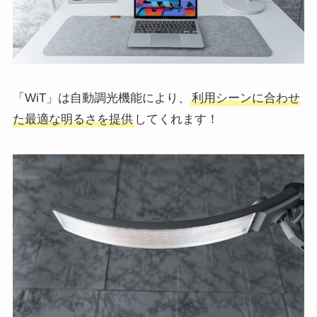
「WiT」は自動調光機能により、
利用シーンに合わせ
た最適な明るさを提供
してくれます！