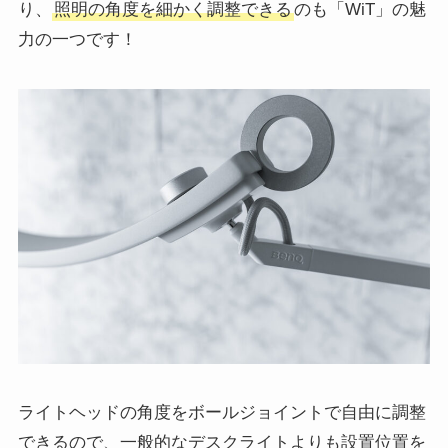
り、
照明の角度を細かく調整できる
のも「WiT」の魅
力の一つです！
ライトヘッドの角度をボールジョイントで自由に調整
できるので、一般的なデスクライトよりも設置位置を