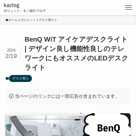
ホーム
ガジェット
デスク周り
BenQ WiT アイケアデスクライト
| デザイン良し機能性良しのテレ
2024
2/19
ワークにもオススメのLEDデスク
ライト
デスク周り
当ページのリンクには一部広告が含まれています。