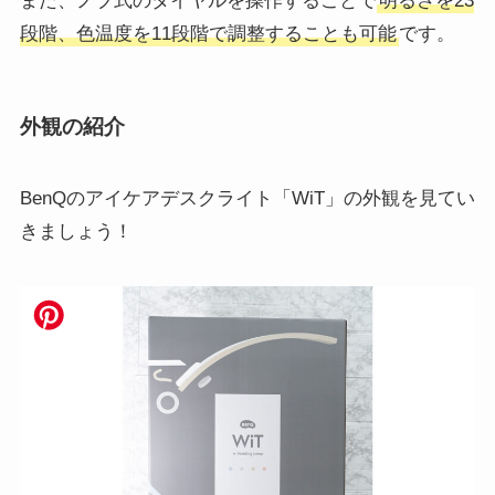
また、ノブ式のダイヤルを操作することで
明るさを23
段階、色温度を11段階で調整することも可能
です。
外観の紹介
BenQのアイケアデスクライト「WiT」の外観を見てい
きましょう！