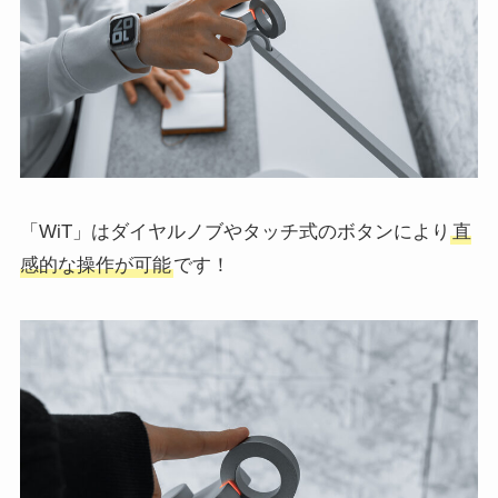
「WiT」はダイヤルノブやタッチ式のボタンにより
直
感的な操作が可能
です！