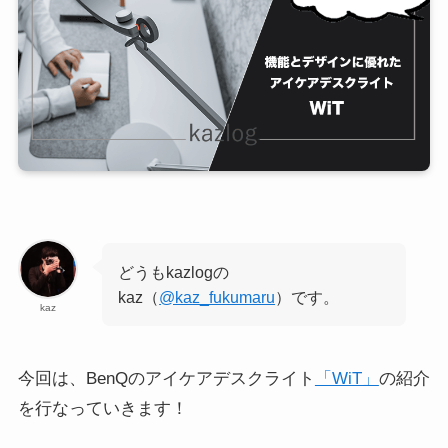
どうもkazlogの
kaz（
@kaz_fukumaru
）です。
kaz
今回は、BenQのアイケアデスクライト
「WiT」
の紹介
を行なっていきます！